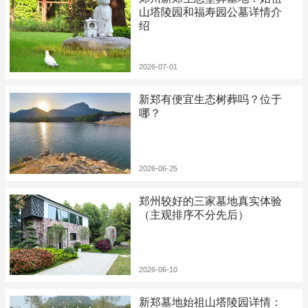
山塔陵园和福寿园公墓详情介
绍
2026-07-01
新郑有便宜生态树葬吗？位于
哪？
2026-06-25
郑州较好的三家墓地真实体验
（主观排序不分先后）
2026-06-10
新郑墓地始祖山塔陵园详情：