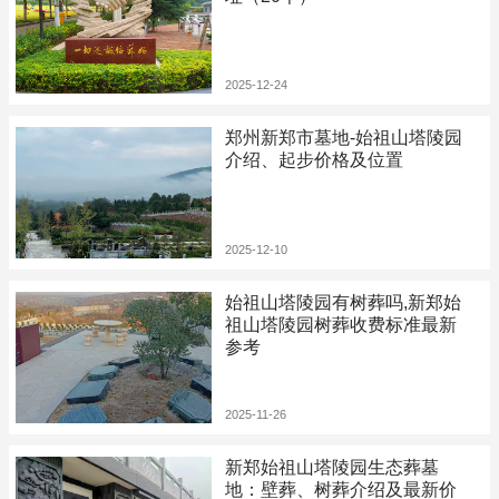
2025-12-24
郑州新郑市墓地-始祖山塔陵园
介绍、起步价格及位置
2025-12-10
始祖山塔陵园有树葬吗,新郑始
祖山塔陵园树葬收费标准最新
参考
2025-11-26
新郑始祖山塔陵园生态葬墓
地：壁葬、树葬介绍及最新价