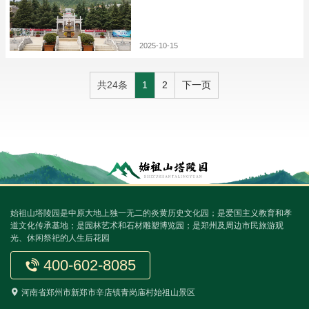
2025-10-15
共24条
1
2
下一页
始祖山塔陵园是中原大地上独一无二的炎黄历史文化园；是爱国主义教育和孝
道文化传承基地；是园林艺术和石材雕塑博览园；是郑州及周边市民旅游观
光、休闲祭祀的人生后花园
400-602-8085
河南省郑州市新郑市辛店镇青岗庙村始祖山景区