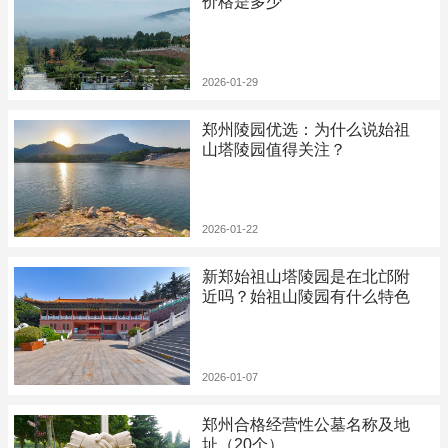
价格是多少
2026-01-29
郑州陵园优选：为什么说始祖
山塔陵园值得关注？
2026-01-22
新郑始祖山塔陵园是在北邙附
近吗？始祖山陵园有什么特色
2026-01-07
郑州合格经营性公墓名称及地
址（20个）