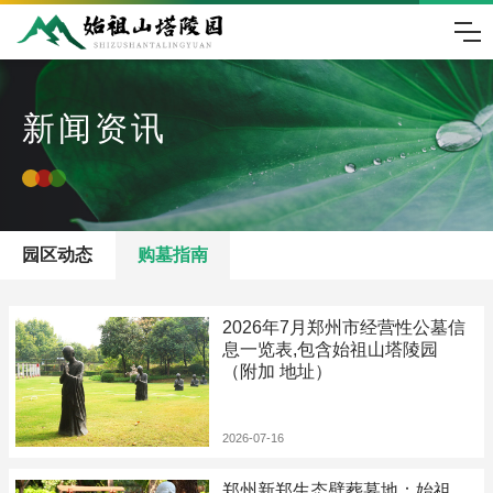
新闻资讯
园区动态
购墓指南
2026年7月郑州市经营性公墓信
息一览表,包含始祖山塔陵园
（附加 地址）
2026-07-16
郑州新郑生态壁葬墓地：始祖