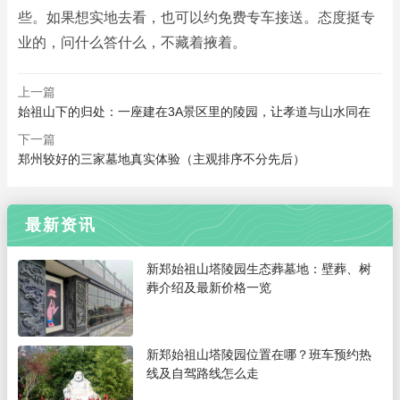
些。如果想实地去看，也可以约免费专车接送。态度挺专
业的，问什么答什么，不藏着掖着。
上一篇
始祖山下的归处：一座建在3A景区里的陵园，让孝道与山水同在
下一篇
郑州较好的三家墓地真实体验（主观排序不分先后）
最新资讯
新郑始祖山塔陵园生态葬墓地：壁葬、树
葬介绍及最新价格一览
新郑始祖山塔陵园位置在哪？班车预约热
线及自驾路线怎么走