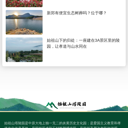
新郑有便宜生态树葬吗？位于哪？
始祖山下的归处：一座建在3A景区里的陵
园，让孝道与山水同在
始祖山塔陵园是中原大地上独一无二的炎黄历史文化园；是爱国主义教育和孝