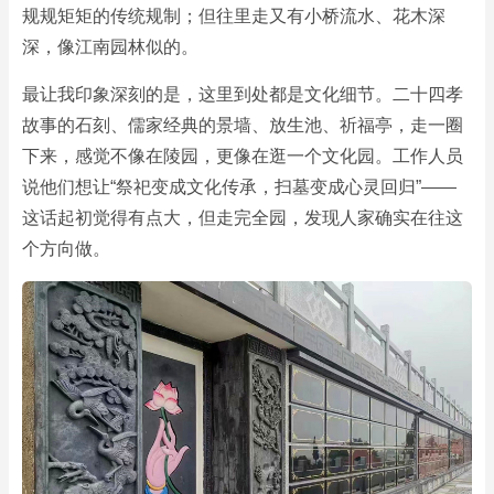
规规矩矩的传统规制；但往里走又有小桥流水、花木深
深，像江南园林似的。
最让我印象深刻的是，这里到处都是文化细节。二十四孝
故事的石刻、儒家经典的景墙、放生池、祈福亭，走一圈
下来，感觉不像在陵园，更像在逛一个文化园。工作人员
说他们想让“祭祀变成文化传承，扫墓变成心灵回归”——
这话起初觉得有点大，但走完全园，发现人家确实在往这
个方向做。