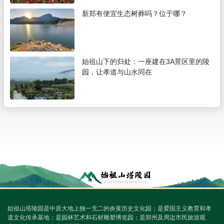
新郑有便宜生态树葬吗？位于哪？
始祖山下的归处：一座建在3A景区里的陵
园，让孝道与山水同在
始祖山塔陵园是中原大地上独一无二的炎黄历史文化园；是爱国主义教育和孝
道文化传承基地；是园林艺术和石材雕塑博览园；是郑州及周边市民旅游观