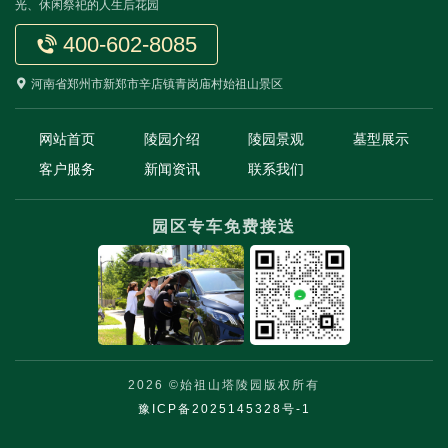
光、休闲祭祀的人生后花园
400-602-8085
河南省郑州市新郑市辛店镇青岗庙村始祖山景区
网站首页
陵园介绍
陵园景观
墓型展示
客户服务
新闻资讯
联系我们
园区专车免费接送
2026 ©始祖山塔陵园版权所有
豫ICP备2025145328号-1