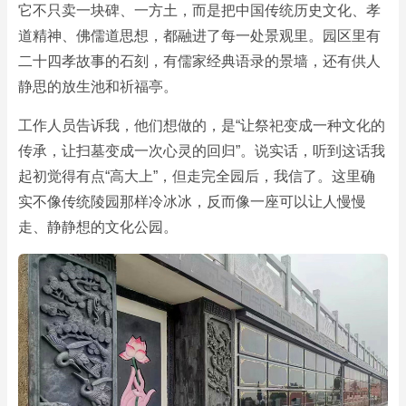
它不只卖一块碑、一方土，而是把中国传统历史文化、孝
道精神、佛儒道思想，都融进了每一处景观里。园区里有
二十四孝故事的石刻，有儒家经典语录的景墙，还有供人
静思的放生池和祈福亭。
工作人员告诉我，他们想做的，是“让祭祀变成一种文化的
传承，让扫墓变成一次心灵的回归”。说实话，听到这话我
起初觉得有点“高大上”，但走完全园后，我信了。这里确
实不像传统陵园那样冷冰冰，反而像一座可以让人慢慢
走、静静想的文化公园。