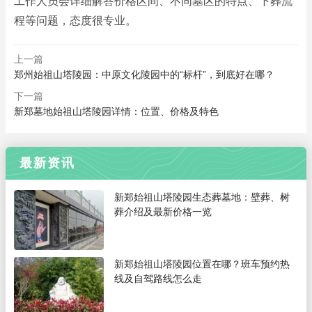
工作人员会详细解答价格区间、不同墓区的特点、下葬流
程等问题，态度很专业。
上一篇
郑州始祖山塔陵园：中原文化陵园中的“标杆”，到底好在哪？
下一篇
新郑墓地始祖山塔陵园详情：位置、价格及特色
最新资讯
新郑始祖山塔陵园生态葬墓地：壁葬、树
葬介绍及最新价格一览
新郑始祖山塔陵园位置在哪？班车预约热
线及自驾路线怎么走