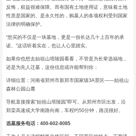
反悔，权益很难保障。而有国有土地使用证，意味着土地
性质是国家的、是永久性的，购墓人的各项权利受到国家
法律的明确保护。
“您买的不仅是一块墓地，更是一份长达几十上百年的承
诺。”这话听着实在，也让人心里踏实。
如果你也想去始祖山塔陵园看看，不管是为长辈选福地，
还是为先人迁墓，这份信息或许能帮到你：
详细位置：河南省郑州市新郑市国家级3A景区——始祖山
森林公园山麓
导航直接搜索“始祖山塔陵园”即可。从郑州市区出发，沿
郑栾高速或大学南路向南，车程约50分钟，路况很好。
选墓服务电话：400-602-8085