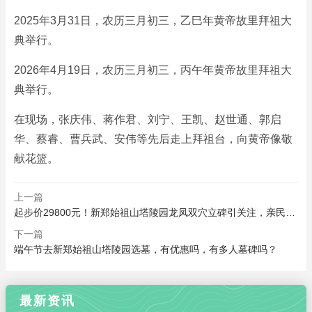
2025年3月31日，农历三月初三，乙巳年黄帝故里拜祖大
典举行。
2026年4月19日，农历三月初三，丙午年黄帝故里拜祖大
典举行。
在现场，张庆伟、蒋作君、刘宁、王凯、赵世通、郭启
华、蔡睿、曹兵武、安伟等先后走上拜祖台，向黄帝像敬
献花篮。
上一篇
起步价29800元！新郑始祖山塔陵园龙凤双穴立碑引关注，亲民价格重塑生命尊严
下一篇
端午节去新郑始祖山塔陵园选墓，有优惠吗，有多人墓碑吗？
最新资讯