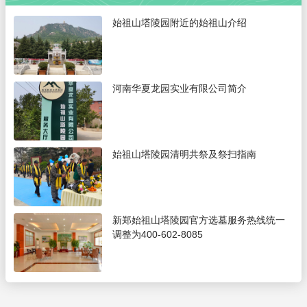
始祖山塔陵园附近的始祖山介绍
河南华夏龙园实业有限公司简介
始祖山塔陵园清明共祭及祭扫指南
新郑始祖山塔陵园官方选墓服务热线统一
调整为400-602-8085