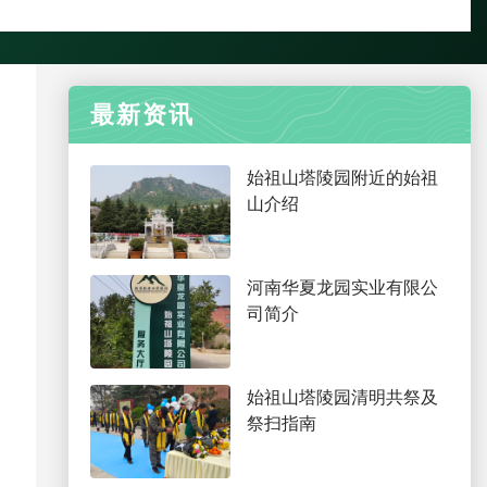
最新资讯
始祖山塔陵园附近的始祖
山介绍
河南华夏龙园实业有限公
司简介
，
始祖山塔陵园清明共祭及
祭扫指南