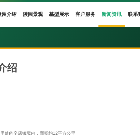
陵园介绍
陵园景观
墓型展示
客户服务
新闻资讯
联系
介绍
里处的辛店镇境内，面积约12平方公里