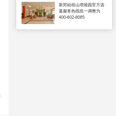
新郑始祖山塔陵园官方选
墓服务热线统一调整为
400-602-8085
山
篇