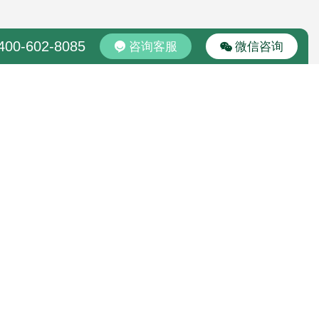
400-602-8085
咨询客服
微信咨询
园区专车免费接送