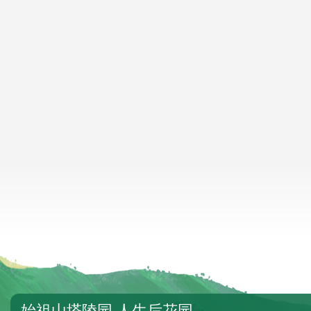
始祖山塔陵园 人生后花园