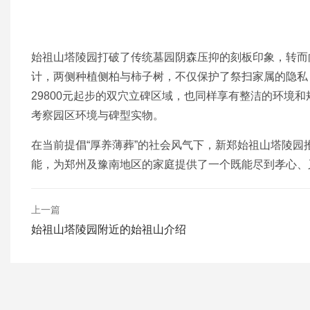
始祖山塔陵园打破了传统墓园阴森压抑的刻板印象，转而向
计，两侧种植侧柏与柿子树，不仅保护了祭扫家属的隐私
29800元起步的双穴立碑区域，也同样享有整洁的环境
考察园区环境与碑型实物。
在当前提倡“厚养薄葬”的社会风气下，新郑始祖山塔陵园
能，为郑州及豫南地区的家庭提供了一个既能尽到孝心、又不至
上一篇
始祖山塔陵园附近的始祖山介绍