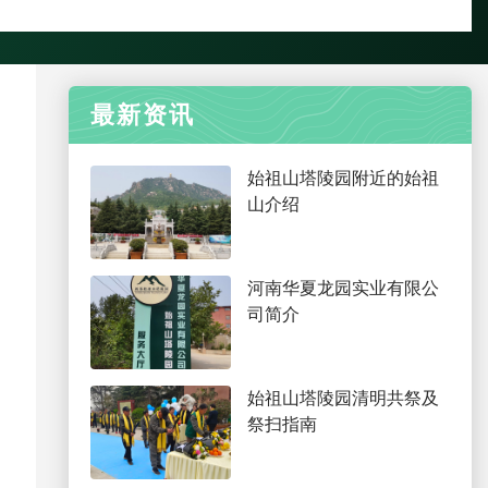
最新资讯
始祖山塔陵园附近的始祖
山介绍
河南华夏龙园实业有限公
司简介
始祖山塔陵园清明共祭及
祭扫指南