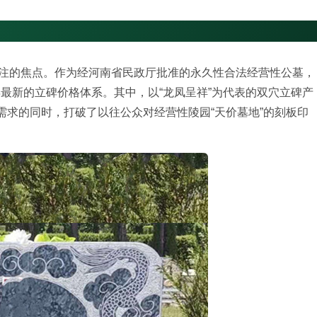
注的焦点。作为经河南省民政厅批准的永久性合法经营性公墓，
年最新的立碑价格体系。其中，以“龙凤呈祥”为代表的双穴立碑产
俗需求的同时，打破了以往公众对经营性陵园“天价墓地”的刻板印