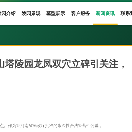
陵园介绍
陵园景观
墓型展示
客户服务
新闻资讯
联系
祖山塔陵园龙凤双穴立碑引关注，
点。作为经河南省民政厅批准的永久性合法经营性公墓，