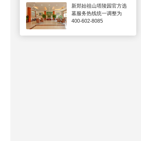
新郑始祖山塔陵园官方选
墓服务热线统一调整为
400-602-8085