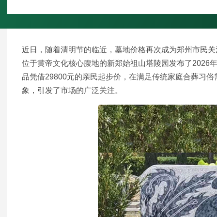
近日，随着清明节的临近，墓地价格再次成为郑州市民关
位于黄帝文化核心腹地的新郑始祖山塔陵园发布了2026
品凭借29800元的亲民起步价，在满足传统家庭合葬习
象，引发了市场的广泛关注。