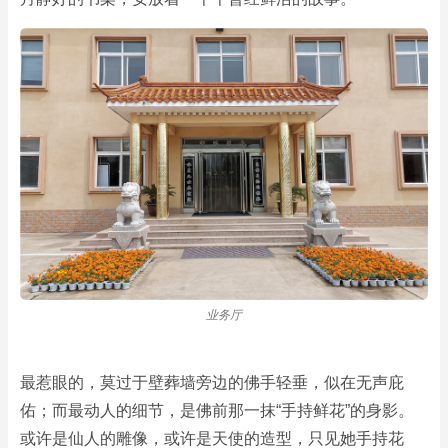
业务厅
最惹眼的，莫过于壁葬墙旁边的佛手轻垂，似在无声庇
佑；而最动人的细节，是佛前那一抹“手持鲜花”的身影。
或许是仙人的雕像，或许是天使的造型，只见她手持花