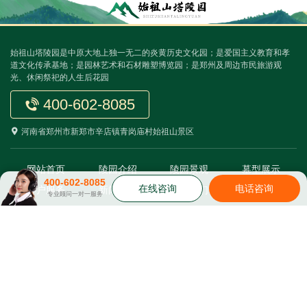
始祖山塔陵园是中原大地上独一无二的炎黄历史文化园；是爱国主义教育和孝
道文化传承基地；是园林艺术和石材雕塑博览园；是郑州及周边市民旅游观
光、休闲祭祀的人生后花园
400-602-8085
河南省郑州市新郑市辛店镇青岗庙村始祖山景区
网站首页
陵园介绍
陵园景观
墓型展示
400-602-8085
在线咨询
电话咨询
客户服务
新闻资讯
联系我们
专业顾问一对一服务
园区专车免费接送