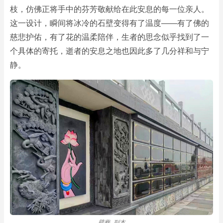
枝，仿佛正将手中的芬芳敬献给在此安息的每一位亲人。
这一设计，瞬间将冰冷的石壁变得有了温度——有了佛的
慈悲护佑，有了花的温柔陪伴，生者的思念似乎找到了一
个具体的寄托，逝者的安息之地也因此多了几分祥和与宁
静。
壁葬_副本