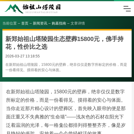
当前位置
首页
新闻资讯
购墓指南
文章详情
新郑始祖山塔陵园生态壁葬15800元，佛手持
花，性价比之选
2026-03-27 13:18:55
在新郑始祖山塔陵园，15800元的壁葬，绝非仅仅是数字所标定的价格，而是
一份看得见、摸得着的安心与体面。
在新郑始祖山塔陵园，15800元的壁葬，绝非仅仅是数字
所标定的价格，而是一份看得见、摸得着的安心与体面。
当你走近那片精心设计的壁葬区，首先映入眼帘的便是那
面庄重又不失典雅的“生命墙”——浅灰色的石材在阳光下
泛着温润的光泽，每一格龛位都排列得整整齐齐，像是岁
月静好的书架，安放着一个个曾经鲜活的故事。